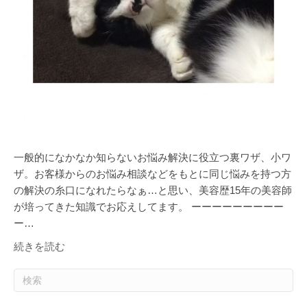
一般的になかなか知らないお悩み解決に役立つ裏ワザ、小ワ
ザ。お客様からのお悩み相談などをもとに同じ悩みを持つ方
の解決の糸口になれたらなぁ…と思い、美容歴15年の美容師
が培ってきた知識でお応えしてます。 ーーーーーーーーー
ー…
続きを読む