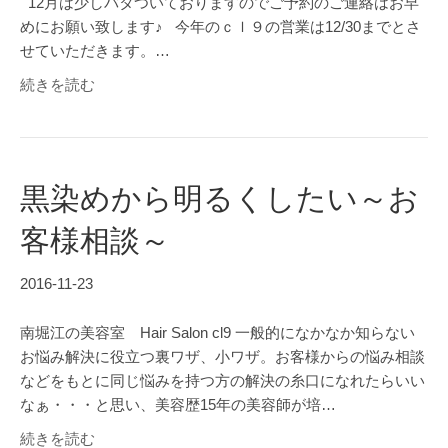
12月は少しバタついておりますのでご予約のご連絡はお早
めにお願い致します♪ 今年のｃｌ９の営業は12/30までとさ
せていただきます。…
続きを読む
黒染めから明るくしたい～お
客様相談～
2016-11-23
南堀江の美容室 Hair Salon cl9 一般的になかなか知らない
お悩み解決に役立つ裏ワザ、小ワザ。お客様からの悩み相談
などをもとに同じ悩みを持つ方の解決の糸口になれたらいい
なぁ・・・と思い、美容歴15年の美容師が培…
続きを読む