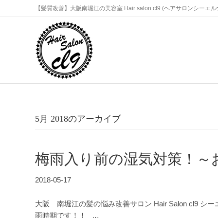
【髪質改善】大阪南堀江の美容室 Hair salon cl9 (ヘアサロンシーエ
5月 2018のアーカイブ
梅雨入り前の湿気対策！～
2018-05-17
大阪 南堀江の髪の悩み改善サロン Hair Salon c
雨時期です！！ …