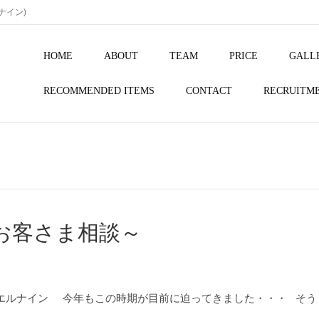
ルナイン)
HOME
ABOUT
TEAM
PRICE
GALL
RECOMMENDED ITEMS
CONTACT
RECRUITM
お客さま相談～
l9 シーエルナイン 今年もこの時期が目前に迫ってきました・・・ そ