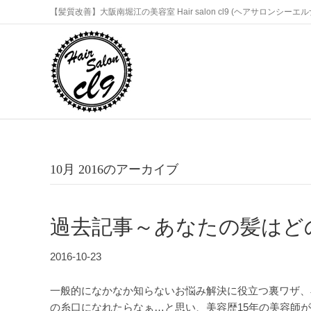
【髪質改善】大阪南堀江の美容室 Hair salon cl9 (ヘアサロンシーエ
10月 2016のアーカイブ
過去記事～あなたの髪はど
2016-10-23
一般的になかなか知らないお悩み解決に役立つ裏ワザ、
の糸口になれたらなぁ…と思い、美容歴15年の美容師