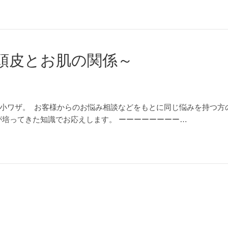
頭皮とお肌の関係～
小ワザ。 お客様からのお悩み相談などをもとに同じ悩みを持つ方
が培ってきた知識でお応えします。 ーーーーーーーー…