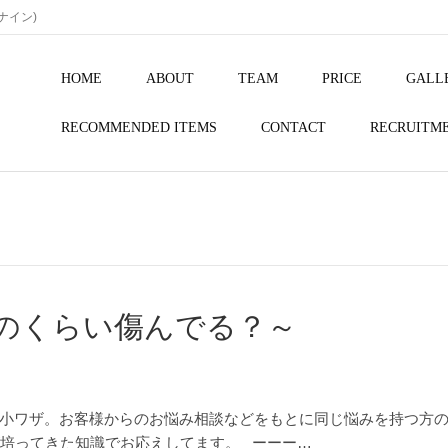
ルナイン)
HOME
ABOUT
TEAM
PRICE
GALL
RECOMMENDED ITEMS
CONTACT
RECRUITM
のくらい傷んでる？～
小ワザ。お客様からのお悩み相談などをもとに同じ悩みを持つ方
が培ってきた知識でお応えしてます。 ーーー…