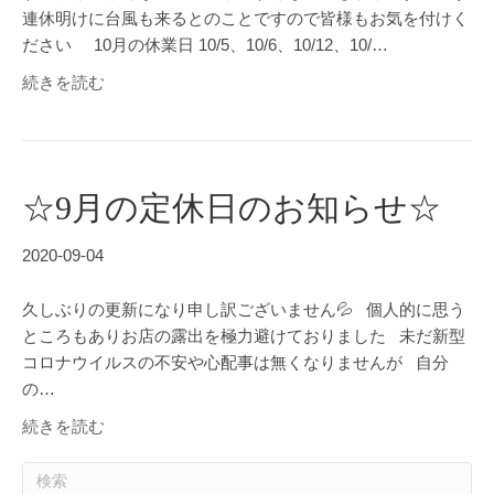
連休明けに台風も来るとのことですので皆様もお気を付けく
ださい 10月の休業日 10/5、10/6、10/12、10/…
続きを読む
☆9月の定休日のお知らせ☆
2020-09-04
久しぶりの更新になり申し訳ございません💦 個人的に思う
ところもありお店の露出を極力避けておりました 未だ新型
コロナウイルスの不安や心配事は無くなりませんが 自分
の…
続きを読む